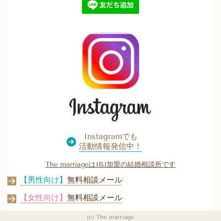
Instagramでも
活動情報発信中！
The marriageはIBJ加盟の結婚相談所です
【男性向け】
無料相談メール
【女性向け】
無料相談メール
(c) The marriage