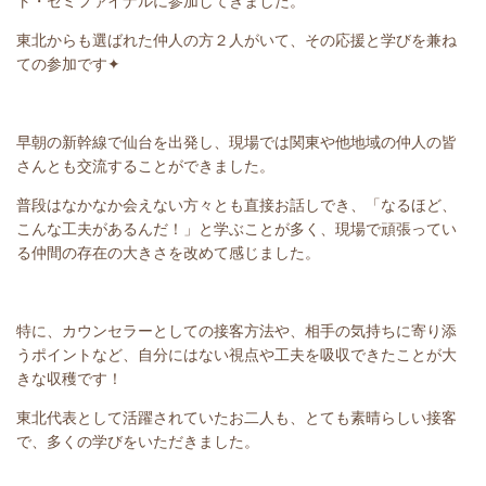
ト・セミファイナルに参加してきました。
東北からも選ばれた仲人の方２人がいて、その応援と学びを兼ね
ての参加です✦
早朝の新幹線で仙台を出発し、現場では関東や他地域の仲人の皆
さんとも交流することができました。
普段はなかなか会えない方々とも直接お話しでき、「なるほど、
こんな工夫があるんだ！」と学ぶことが多く、現場で頑張ってい
る仲間の存在の大きさを改めて感じました。
特に、カウンセラーとしての接客方法や、相手の気持ちに寄り添
うポイントなど、自分にはない視点や工夫を吸収できたことが大
きな収穫です！
東北代表として活躍されていたお二人も、とても素晴らしい接客
で、多くの学びをいただきました。