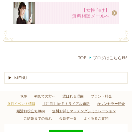
【女性向け】
無料相談メールへ
TOP
ブログはこちら155
MENU
TOP
初めての方へ
選ばれる理由
プラン・料金
９月イベント情報
【注目】1か月トライアル婚活
カウンセラー紹介
婚活お役立ちBlog
無料お試しマッチングシミュレーション
ご結婚までの流れ
会員データ
よくあるご質問