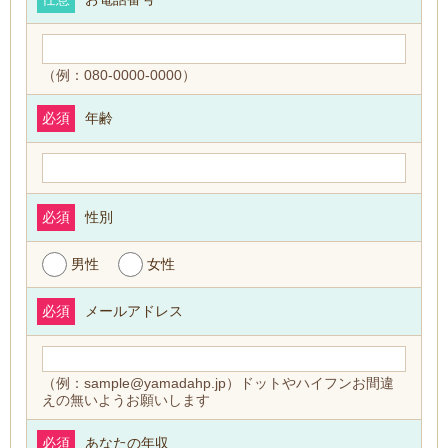
（例：080-0000-0000）
必須
年齢
必須
性別
男性
女性
必須
メールアドレス
（例：sample@yamadahp.jp）ドットやハイフンお間違
えの無いようお願いします
必須
あなたの年収