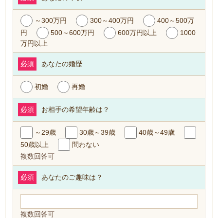
～300万円
300～400万円
400～500万
円
500～600万円
600万円以上
1000
万円以上
必須
あなたの婚歴
初婚
再婚
必須
お相手の希望年齢は？
～29歳
30歳～39歳
40歳～49歳
50歳以上
問わない
複数回答可
必須
あなたのご趣味は？
複数回答可