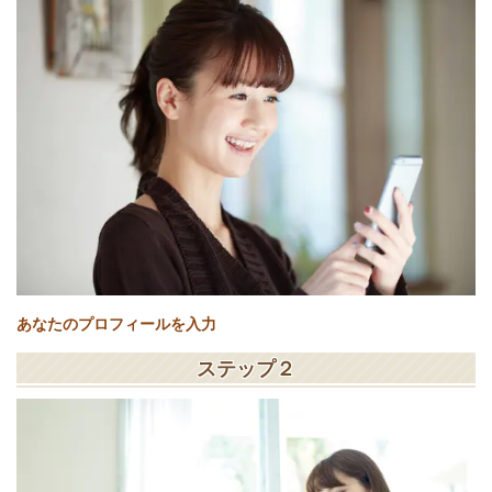
あなたのプロフィールを入力
ステップ２