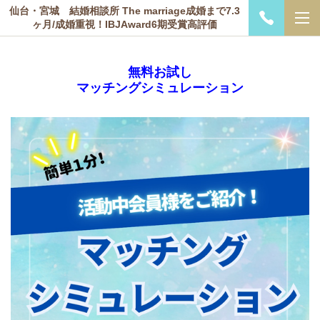
仙台・宮城 結婚相談所 The marriage成婚まで7.3
ヶ月/成婚重視！IBJAward6期受賞高評価
無料お試し
マッチングシミュレーション