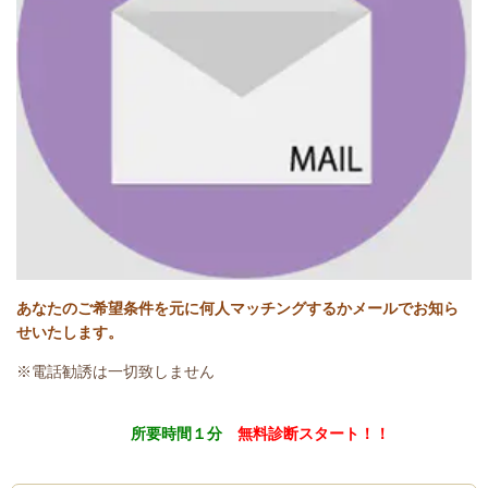
あなたのご希望条件を元に何人マッチングするかメールでお知ら
せいたします。
※電話勧誘は一切致しません
所要時間
１
分
無料診断スタート！！