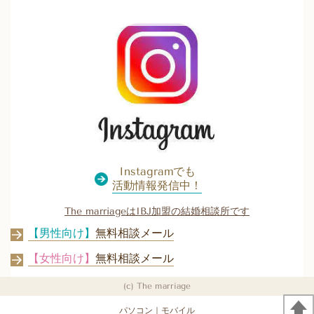
Instagramでも
活動情報発信中！
The marriageはIBJ加盟の結婚相談所です
【男性向け】
無料相談メール
【女性向け】
無料相談メール
(c) The marriage
パソコン
｜モバイル