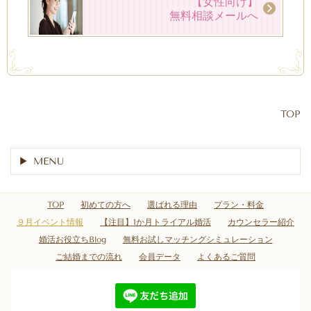
【女性向け】
無料相談メールへ
TOP
MENU
TOP
初めての方へ
選ばれる理由
プラン・料金
９月イベント情報
【注目】1か月トライアル婚活
カウンセラー紹介
婚活お役立ちBlog
無料お試しマッチングシミュレーション
ご結婚までの流れ
会員データ
よくあるご質問