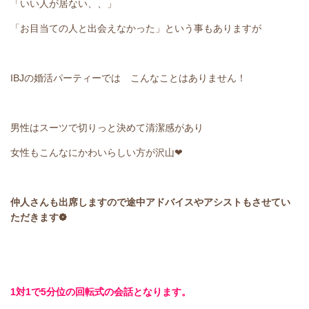
「いい人が居ない、、」
「お目当ての人と出会えなかった」という事もありますが
IBJの婚活パーティーでは こんなことはありません！
男性はスーツで切りっと決めて清潔感があり
女性もこんなにかわいらしい方が沢山❤
仲人さんも出席しますので途中アドバイスやアシストもさせてい
ただきます❁
1対1で5分位の回転式の会話となります。