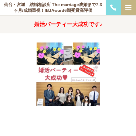
仙台・宮城 結婚相談所 The marriage成婚まで7.3
ヶ月/成婚重視！IBJAward6期受賞高評価
婚活パーティー大成功です♪