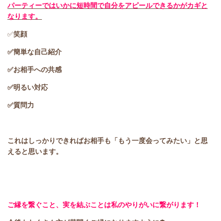
パーティーではいかに短時間で自分をアピールできるかがカギと
なります。
✅
笑顔
✅簡単な自己紹介
✅お相手への共感
✅明るい対応
✅質問力
これはしっかりできればお相手も「もう一度会ってみたい」と
思
えると思います。
ご縁を繋ぐこと、実を結ぶことは私のやりがいに繋がります！